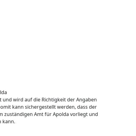
lda
rt und wird auf die Richtigkeit der Angaben
omit kann sichergestellt werden, dass der
m zuständigen Amt für Apolda vorliegt und
n kann.