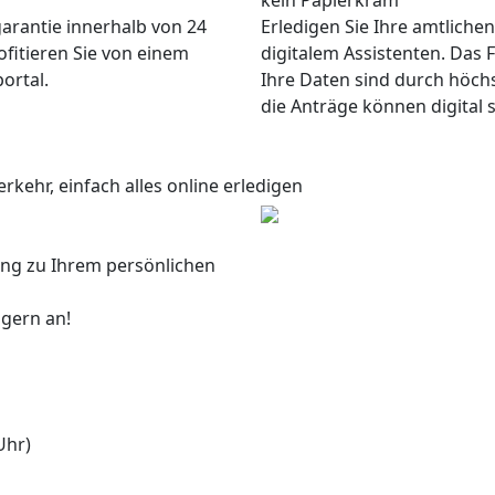
kein Papierkram
garantie innerhalb von 24
Erledigen Sie Ihre amtliche
ofitieren Sie von einem
digitalem Assistenten. Das F
ortal.
Ihre Daten sind durch höch
die Anträge können digital 
rkehr, einfach alles online erledigen
ang zu Ihrem persönlichen
 gern an!
Uhr)