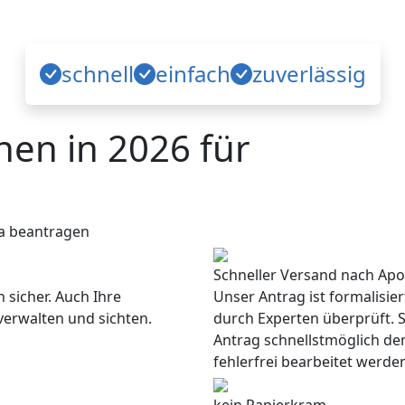
schnell
einfach
zuverlässig
en in 2026 für
a beantragen
Schneller Versand nach Apo
 sicher. Auch Ihre
Unser Antrag ist formalisie
verwalten und sichten.
durch Experten überprüft. S
Antrag schnellstmöglich de
fehlerfrei bearbeitet werde