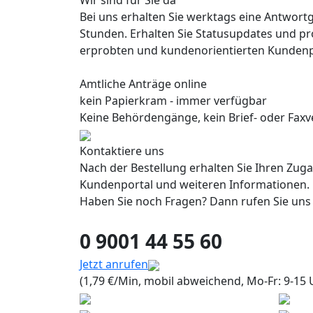
Wir sind für Sie da
Bei uns erhalten Sie werktags eine Antwort
Stunden. Erhalten Sie Statusupdates und pr
erprobten und kundenorientierten Kundenp
Amtliche Anträge online
kein Papierkram - immer verfügbar
Keine Behördengänge, kein Brief- oder Faxve
Kontaktiere uns
Nach der Bestellung erhalten Sie Ihren Zug
Kundenportal und weiteren Informationen.
Haben Sie noch Fragen? Dann rufen Sie uns
0 9001 44 55 60
Jetzt anrufen
(1,79 €/Min, mobil abweichend, Mo-Fr: 9-15 