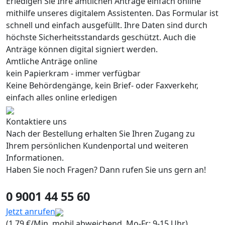
Erledigen Sie Ihre amtlichen Anträge einfach online
mithilfe unseres digitalem Assistenten. Das Formular ist
schnell und einfach ausgefüllt. Ihre Daten sind durch
höchste Sicherheitsstandards geschützt. Auch die
Anträge können digital signiert werden.
Amtliche Anträge online
kein Papierkram - immer verfügbar
Keine Behördengänge, kein Brief- oder Faxverkehr,
einfach alles online erledigen
Kontaktiere uns
Nach der Bestellung erhalten Sie Ihren Zugang zu
Ihrem persönlichen Kundenportal und weiteren
Informationen.
Haben Sie noch Fragen? Dann rufen Sie uns gern an!
0 9001 44 55 60
Jetzt anrufen
(1,79 €/Min, mobil abweichend, Mo-Fr: 9-15 Uhr)