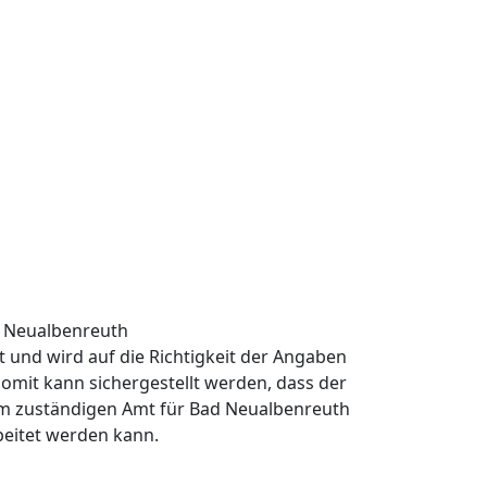
d Neualbenreuth
rt und wird auf die Richtigkeit der Angaben
omit kann sichergestellt werden, dass der
em zuständigen Amt für Bad Neualbenreuth
rbeitet werden kann.