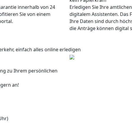
kein Papierkram
garantie innerhalb von 24
Erledigen Sie Ihre amtliche
ofitieren Sie von einem
digitalem Assistenten. Das F
ortal.
Ihre Daten sind durch höch
die Anträge können digital 
rkehr, einfach alles online erledigen
ang zu Ihrem persönlichen
 gern an!
Uhr)