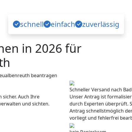
schnell
einfach
zuverlässig
en in 2026 für
th
eualbenreuth beantragen
Schneller Versand nach Ba
 sicher. Auch Ihre
Unser Antrag ist formalisie
verwalten und sichten.
durch Experten überprüft. S
Antrag schnellstmöglich d
vorliegt und fehlerfrei bea