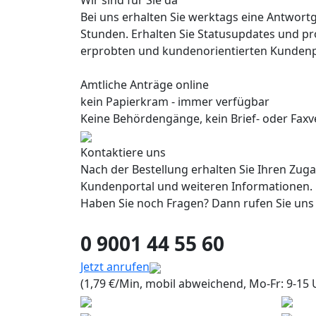
Wir sind für Sie da
Bei uns erhalten Sie werktags eine Antwort
Stunden. Erhalten Sie Statusupdates und pr
erprobten und kundenorientierten Kundenp
Amtliche Anträge online
kein Papierkram - immer verfügbar
Keine Behördengänge, kein Brief- oder Faxve
Kontaktiere uns
Nach der Bestellung erhalten Sie Ihren Zug
Kundenportal und weiteren Informationen.
Haben Sie noch Fragen? Dann rufen Sie uns
0 9001 44 55 60
Jetzt anrufen
(1,79 €/Min, mobil abweichend, Mo-Fr: 9-15 