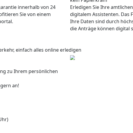
kein Papierkram
garantie innerhalb von 24
Erledigen Sie Ihre amtliche
ofitieren Sie von einem
digitalem Assistenten. Das F
ortal.
Ihre Daten sind durch höch
die Anträge können digital 
rkehr, einfach alles online erledigen
ang zu Ihrem persönlichen
 gern an!
Uhr)