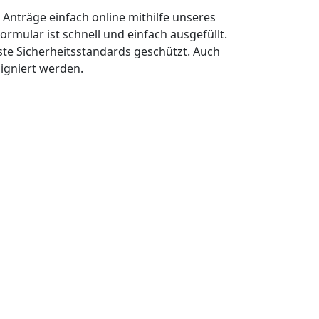
n Anträge einfach online mithilfe unseres
ormular ist schnell und einfach ausgefüllt.
ste Sicherheitsstandards geschützt. Auch
signiert werden.