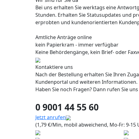
Wir sind für Sie da
Bei uns erhalten Sie werktags eine Antwort
Stunden. Erhalten Sie Statusupdates und pr
erprobten und kundenorientierten Kundenp
Amtliche Anträge online
kein Papierkram - immer verfügbar
Keine Behördengänge, kein Brief- oder Faxve
Kontaktiere uns
Nach der Bestellung erhalten Sie Ihren Zug
Kundenportal und weiteren Informationen.
Haben Sie noch Fragen? Dann rufen Sie uns
0 9001 44 55 60
Jetzt anrufen
(1,79 €/Min, mobil abweichend, Mo-Fr: 9-15 