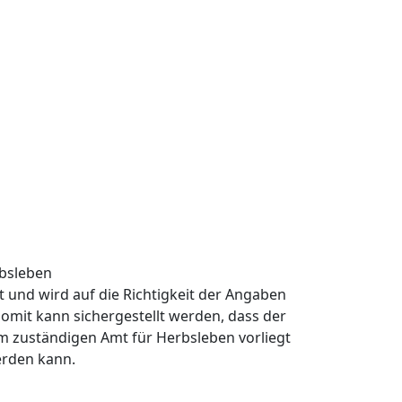
rbsleben
rt und wird auf die Richtigkeit der Angaben
omit kann sichergestellt werden, dass der
m zuständigen Amt für Herbsleben vorliegt
erden kann.