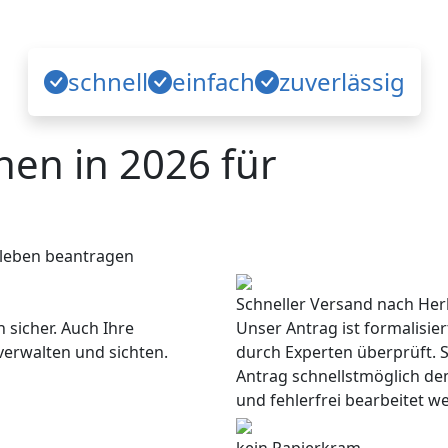
schnell
einfach
zuverlässig
en in 2026 für
leben beantragen
Schneller Versand nach He
 sicher. Auch Ihre
Unser Antrag ist formalisie
verwalten und sichten.
durch Experten überprüft. S
Antrag schnellstmöglich de
und fehlerfrei bearbeitet w