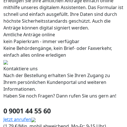
Erledigen Sie Ihre amtlichen Anträge einfach online
mithilfe unseres digitalem Assistenten. Das Formular ist
schnell und einfach ausgefüllt. Ihre Daten sind durch
höchste Sicherheitsstandards geschützt. Auch die
Anträge können digital signiert werden.
Amtliche Anträge online
kein Papierkram - immer verfügbar
Keine Behördengänge, kein Brief- oder Faxverkehr,
einfach alles online erledigen
Kontaktiere uns
Nach der Bestellung erhalten Sie Ihren Zugang zu
Ihrem persönlichen Kundenportal und weiteren
Informationen.
Haben Sie noch Fragen? Dann rufen Sie uns gern an!
0 9001 44 55 60
Jetzt anrufen
(1,79 €/Min, mobil abweichend, Mo-Fr: 9-15 Uhr)