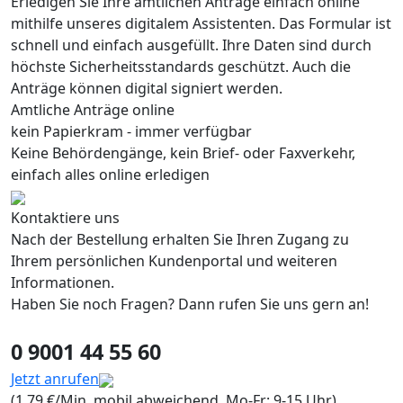
Erledigen Sie Ihre amtlichen Anträge einfach online
mithilfe unseres digitalem Assistenten. Das Formular ist
schnell und einfach ausgefüllt. Ihre Daten sind durch
höchste Sicherheitsstandards geschützt. Auch die
Anträge können digital signiert werden.
Amtliche Anträge online
kein Papierkram - immer verfügbar
Keine Behördengänge, kein Brief- oder Faxverkehr,
einfach alles online erledigen
Kontaktiere uns
Nach der Bestellung erhalten Sie Ihren Zugang zu
Ihrem persönlichen Kundenportal und weiteren
Informationen.
Haben Sie noch Fragen? Dann rufen Sie uns gern an!
0 9001 44 55 60
Jetzt anrufen
(1,79 €/Min, mobil abweichend, Mo-Fr: 9-15 Uhr)