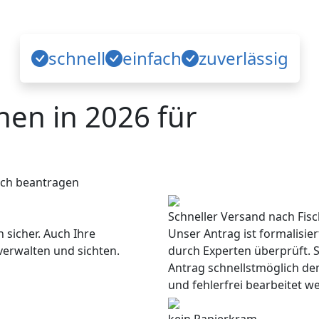
schnell
einfach
zuverlässig
en in 2026 für
ach beantragen
Schneller Versand nach Fis
 sicher. Auch Ihre
Unser Antrag ist formalisie
verwalten und sichten.
durch Experten überprüft. S
Antrag schnellstmöglich de
und fehlerfrei bearbeitet w