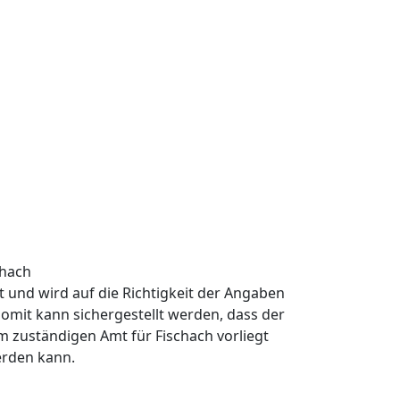
chach
rt und wird auf die Richtigkeit der Angaben
omit kann sichergestellt werden, dass der
m zuständigen Amt für Fischach vorliegt
erden kann.