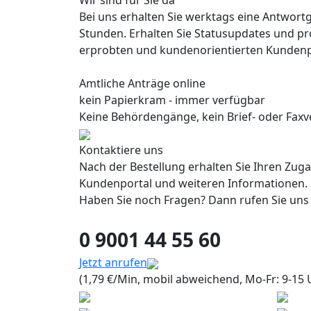
Wir sind für Sie da
Bei uns erhalten Sie werktags eine Antwort
Stunden. Erhalten Sie Statusupdates und pr
erprobten und kundenorientierten Kundenp
Amtliche Anträge online
kein Papierkram - immer verfügbar
Keine Behördengänge, kein Brief- oder Faxve
Kontaktiere uns
Nach der Bestellung erhalten Sie Ihren Zug
Kundenportal und weiteren Informationen.
Haben Sie noch Fragen? Dann rufen Sie uns
0 9001 44 55 60
Jetzt anrufen
(1,79 €/Min, mobil abweichend, Mo-Fr: 9-15 