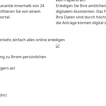
kein Papierkram
garantie innerhalb von 24
Erledigen Sie Ihre amtliche
ofitieren Sie von einem
digitalem Assistenten. Das F
ortal.
Ihre Daten sind durch höch
die Anträge können digital 
rkehr, einfach alles online erledigen
ang zu Ihrem persönlichen
 gern an!
Uhr)