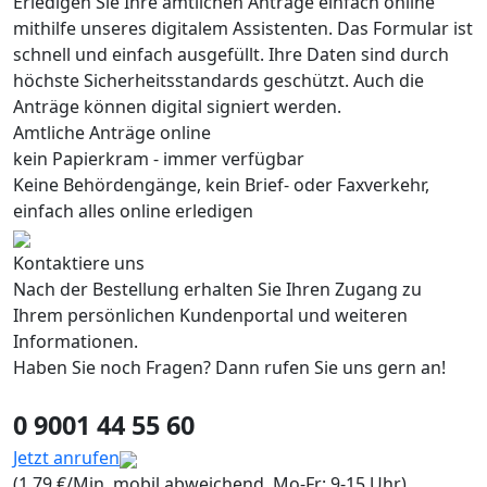
Erledigen Sie Ihre amtlichen Anträge einfach online
mithilfe unseres digitalem Assistenten. Das Formular ist
schnell und einfach ausgefüllt. Ihre Daten sind durch
höchste Sicherheitsstandards geschützt. Auch die
Anträge können digital signiert werden.
Amtliche Anträge online
kein Papierkram - immer verfügbar
Keine Behördengänge, kein Brief- oder Faxverkehr,
einfach alles online erledigen
Kontaktiere uns
Nach der Bestellung erhalten Sie Ihren Zugang zu
Ihrem persönlichen Kundenportal und weiteren
Informationen.
Haben Sie noch Fragen? Dann rufen Sie uns gern an!
0 9001 44 55 60
Jetzt anrufen
(1,79 €/Min, mobil abweichend, Mo-Fr: 9-15 Uhr)