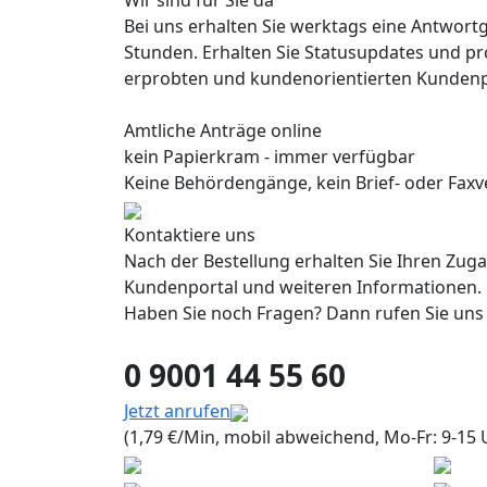
Wir sind für Sie da
Bei uns erhalten Sie werktags eine Antwort
Stunden. Erhalten Sie Statusupdates und pr
erprobten und kundenorientierten Kundenp
Amtliche Anträge online
kein Papierkram - immer verfügbar
Keine Behördengänge, kein Brief- oder Faxve
Kontaktiere uns
Nach der Bestellung erhalten Sie Ihren Zug
Kundenportal und weiteren Informationen.
Haben Sie noch Fragen? Dann rufen Sie uns
0 9001 44 55 60
Jetzt anrufen
(1,79 €/Min, mobil abweichend, Mo-Fr: 9-15 