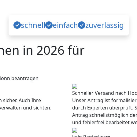
schnell
einfach
zuverlässig
en in 2026 für
donn beantragen
Schneller Versand nach Ho
 sicher. Auch Ihre
Unser Antrag ist formalisie
verwalten und sichten.
durch Experten überprüft. S
Antrag schnellstmöglich de
und fehlerfrei bearbeitet w