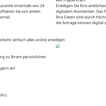
kein Papierkram
garantie innerhalb von 24
Erledigen Sie Ihre amtliche
ofitieren Sie von einem
digitalem Assistenten. Das F
ortal.
Ihre Daten sind durch höch
die Anträge können digital 
rkehr, einfach alles online erledigen
ang zu Ihrem persönlichen
 gern an!
Uhr)