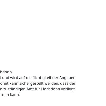
chdonn
rt und wird auf die Richtigkeit der Angaben
omit kann sichergestellt werden, dass der
m zuständigen Amt für Hochdonn vorliegt
erden kann.