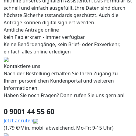
mithilfe unseres digitalem Assistenten. Das Formular ist
schnell und einfach ausgefüllt. Ihre Daten sind durch
höchste Sicherheitsstandards geschützt. Auch die
Anträge können digital signiert werden.
Amtliche Anträge online
kein Papierkram - immer verfügbar
Keine Behördengänge, kein Brief- oder Faxverkehr,
einfach alles online erledigen
Kontaktiere uns
Nach der Bestellung erhalten Sie Ihren Zugang zu
Ihrem persönlichen Kundenportal und weiteren
Informationen.
Haben Sie noch Fragen? Dann rufen Sie uns gern an!
0 9001 44 55 60
Jetzt anrufen
(1,79 €/Min, mobil abweichend, Mo-Fr: 9-15 Uhr)