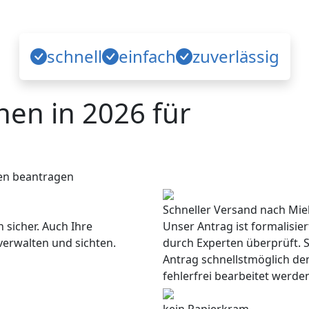
schnell
einfach
zuverlässig
en in 2026 für
en beantragen
Schneller Versand nach Mie
 sicher. Auch Ihre
Unser Antrag ist formalisie
verwalten und sichten.
durch Experten überprüft. S
Antrag schnellstmöglich de
fehlerfrei bearbeitet werde