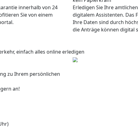
kein Papierkram
garantie innerhalb von 24
Erledigen Sie Ihre amtliche
ofitieren Sie von einem
digitalem Assistenten. Das F
ortal.
Ihre Daten sind durch höch
die Anträge können digital 
rkehr, einfach alles online erledigen
ang zu Ihrem persönlichen
 gern an!
Uhr)