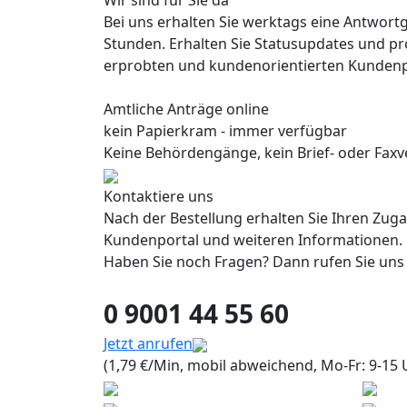
Wir sind für Sie da
Bei uns erhalten Sie werktags eine Antwort
Stunden. Erhalten Sie Statusupdates und pr
erprobten und kundenorientierten Kundenp
Amtliche Anträge online
kein Papierkram - immer verfügbar
Keine Behördengänge, kein Brief- oder Faxve
Kontaktiere uns
Nach der Bestellung erhalten Sie Ihren Zug
Kundenportal und weiteren Informationen.
Haben Sie noch Fragen? Dann rufen Sie uns
0 9001 44 55 60
Jetzt anrufen
(1,79 €/Min, mobil abweichend, Mo-Fr: 9-15 